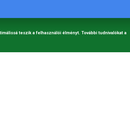
timálissá teszik a felhasználói élményt. További tudnivalókat a