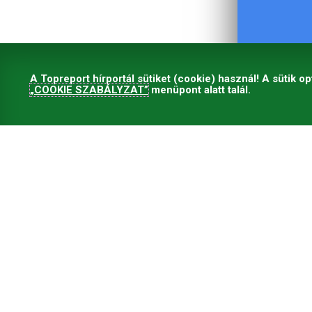
A Topreport hírportál sütiket (cookie) használ! A sütik op
„COOKIE SZABÁLYZAT”
menüpont alatt talál.