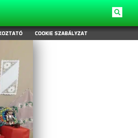
KOZTATÓ
COOKIE SZABÁLYZAT