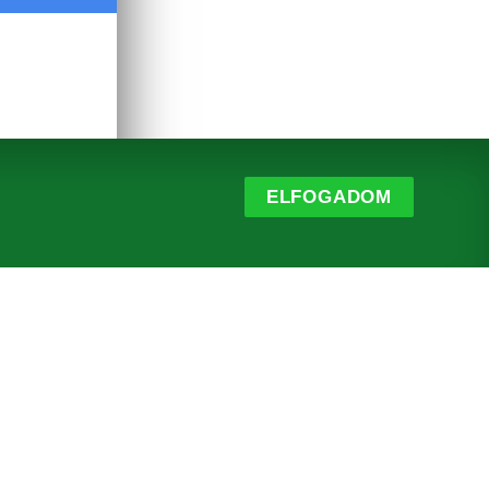
ELFOGADOM