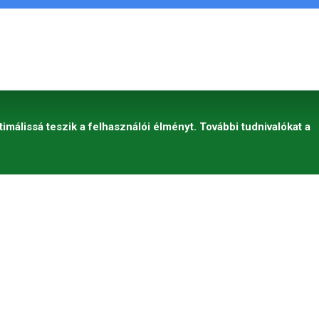
timálissá teszik a felhasználói élményt. További tudnivalókat a