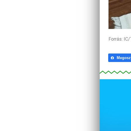
Forrás: IC
Megosz