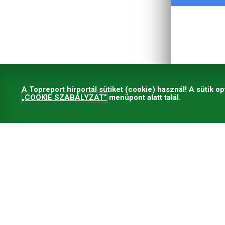
A Topreport hírportál sütiket (cookie) használ! A sütik op
„COOKIE SZABÁLYZAT”
menüpont alatt talál.