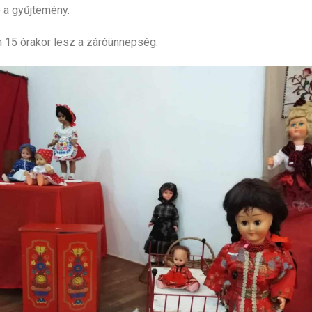
ó a gyűjtemény.
15 órakor lesz a záróünnepség.