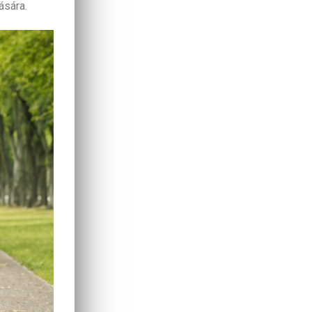
ására.