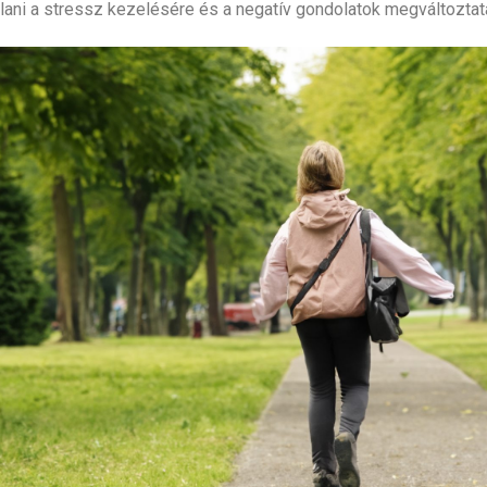
nlani a stressz kezelésére és a negatív gondolatok megváltoztat