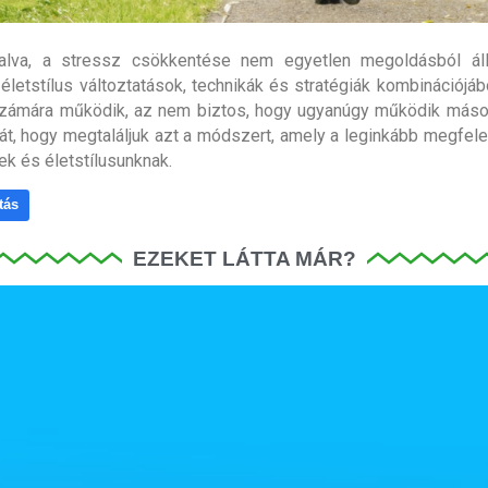
alva, a stressz csökkentése nem egyetlen megoldásból ál
életstílus változtatások, technikák és stratégiák kombinációjáb
zámára működik, az nem biztos, hogy ugyanúgy működik máso
át, hogy megtaláljuk azt a módszert, amely a leginkább megfele
ek és életstílusunknak.
tás
EZEKET LÁTTA MÁR?