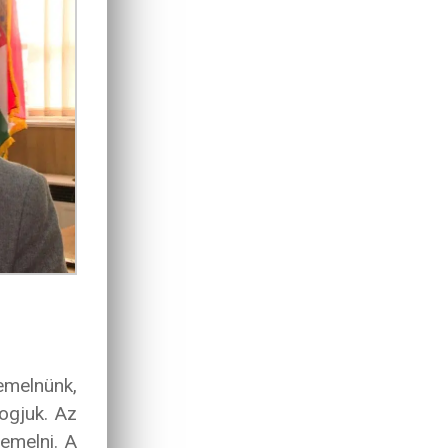
emelnünk,
ogjuk. Az
emelni. A