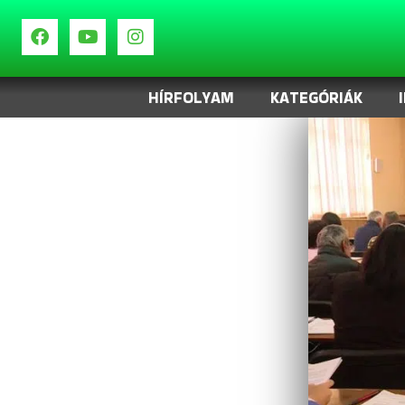
HÍRFOLYAM
KATEGÓRIÁK