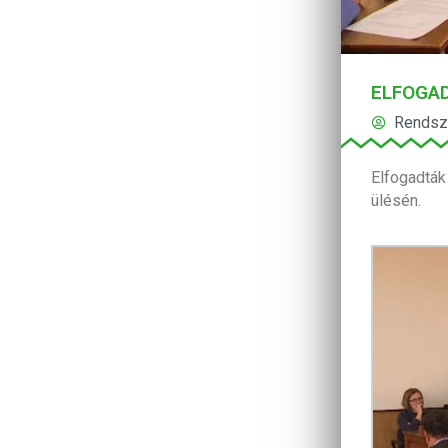
ELFOGAD
Rendsz
Elfogadták
ülésén.