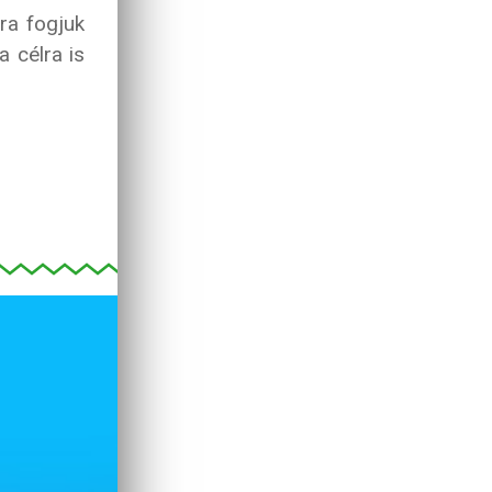
ra fogjuk
a célra is