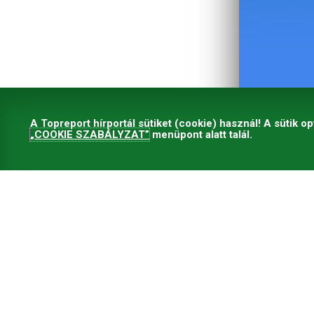
A Topreport hírportál sütiket (cookie) használ! A sütik op
„COOKIE SZABÁLYZAT”
menüpont alatt talál.