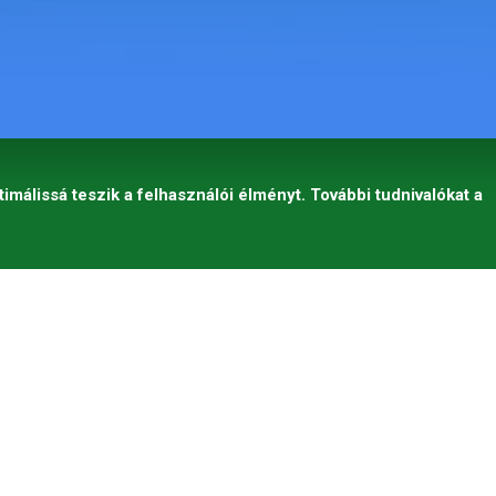
timálissá teszik a felhasználói élményt. További tudnivalókat a