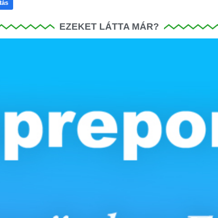
tás
EZEKET LÁTTA MÁR?