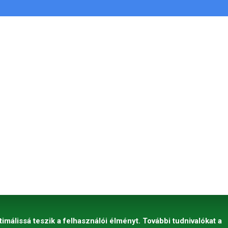
timálissá teszik a felhasználói élményt. További tudnivalókat a