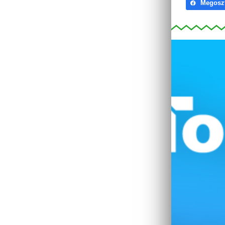
Megosz