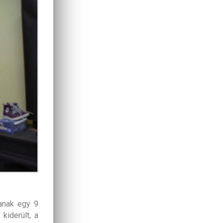
anak egy 9
kiderült, a