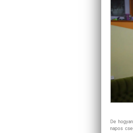
De hogyan
napos csec