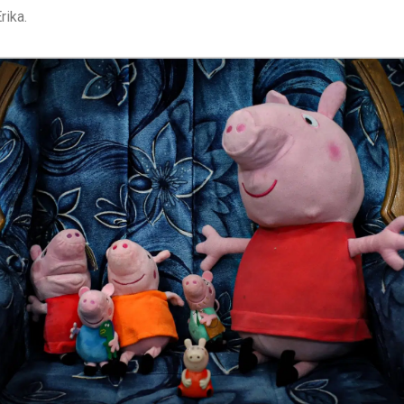
rika.