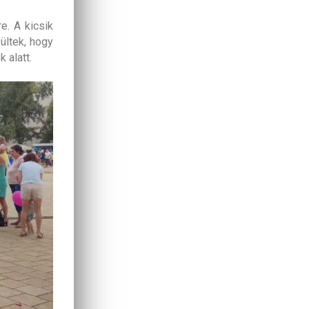
e. A kicsik
ültek, hogy
 alatt.