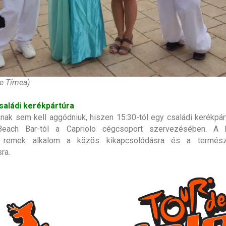
pe Tímea)
családi kerékpártúra
nak sem kell aggódniuk, hiszen 15:30-tól egy családi kerékpárt
Beach Bar-tól a Capriolo cégcsoport szervezésében. A 
ás remek alkalom a közös kikapcsolódásra és a termész
ra.