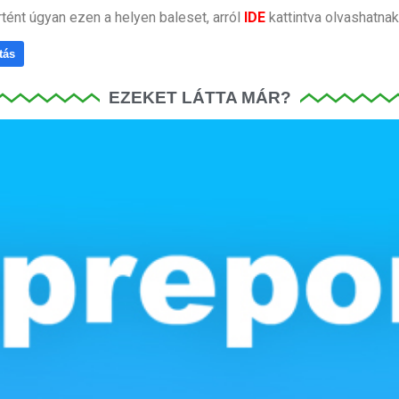
tént úgyan ezen a helyen baleset, arról
IDE
kattintva olvashatnak
tás
EZEKET LÁTTA MÁR?