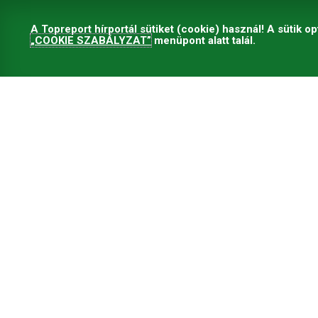
A Topreport hírportál sütiket (cookie) használ! A sütik op
„COOKIE SZABÁLYZAT”
menüpont alatt talál.