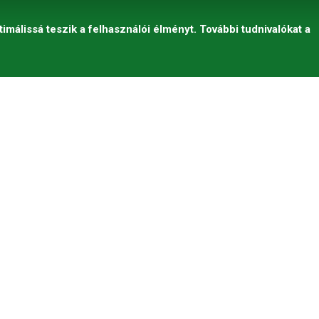
timálissá teszik a felhasználói élményt. További tudnivalókat a