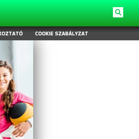
KOZTATÓ
COOKIE SZABÁLYZAT