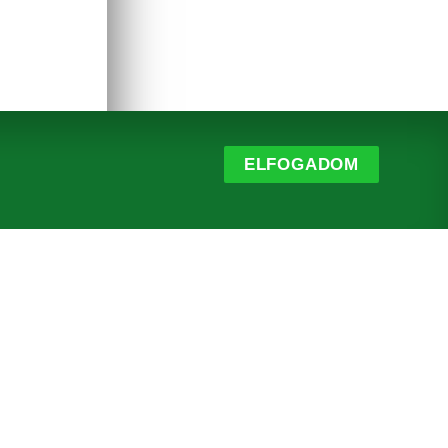
ELFOGADOM