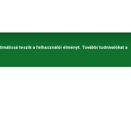
timálissá teszik a felhasználói élményt. További tudnivalókat a