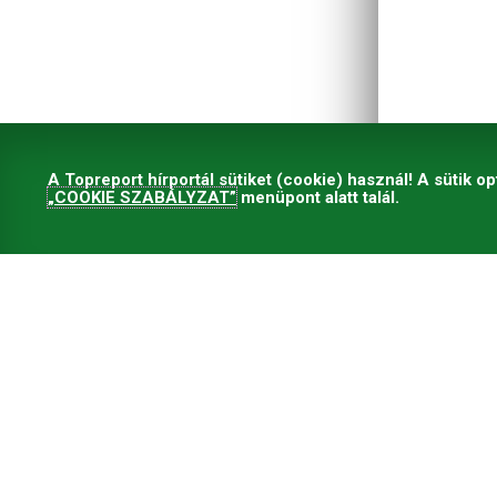
A Topreport hírportál sütiket (cookie) használ! A sütik op
„COOKIE SZABÁLYZAT”
menüpont alatt talál.