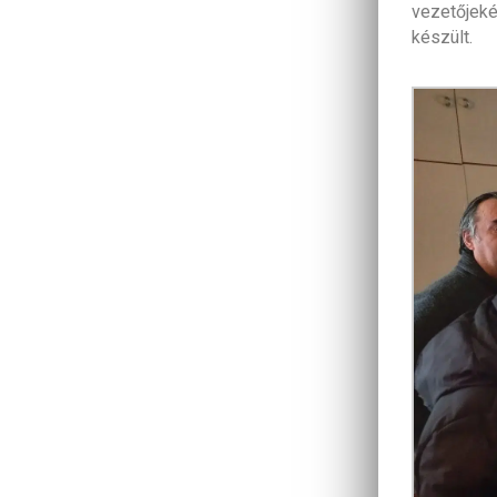
vezetőjeké
készült.