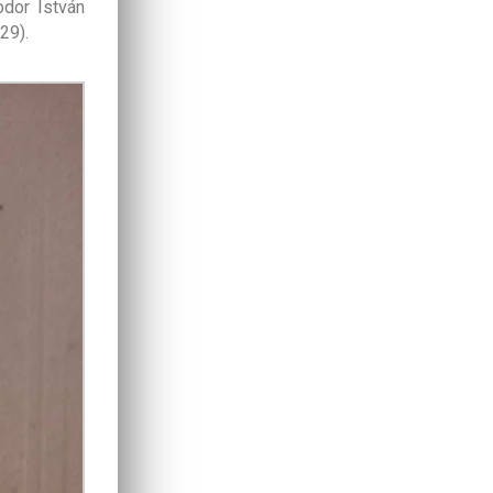
odor István
29).