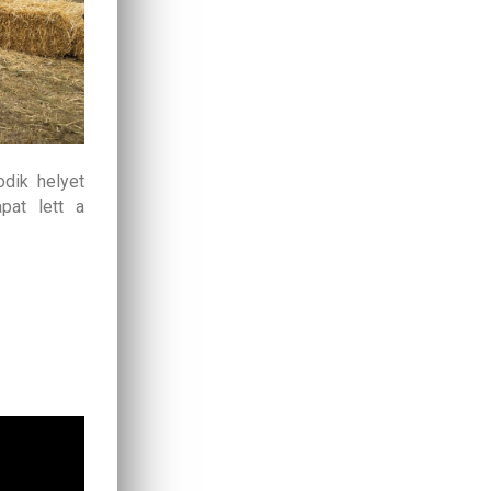
dik helyet
at lett a