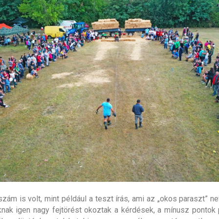
zám is volt, mint például a teszt írás, ami az „okos paraszt” ne
nak igen nagy fejtörést okoztak a kérdések, a mínusz pontok