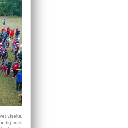
vet viselte.
 pedig csak