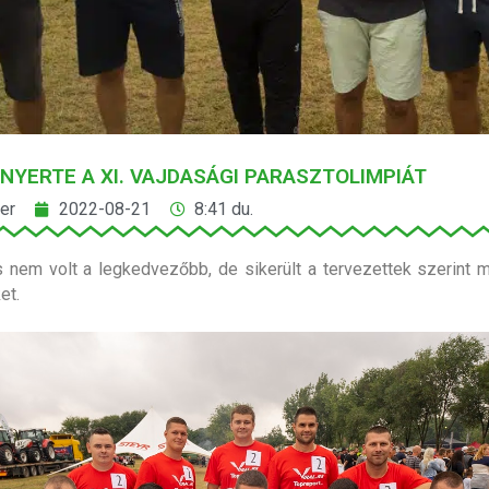
 NYERTE A XI. VAJDASÁGI PARASZTOLIMPIÁT
er
2022-08-21
8:41 du.
s nem volt a legkedvezőbb, de sikerült a tervezettek szerint m
et.