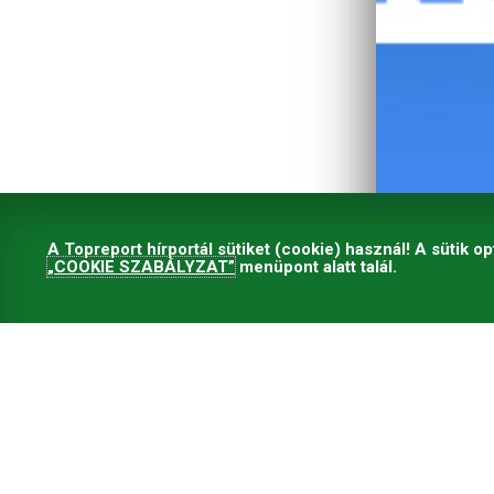
A Topreport hírportál sütiket (cookie) használ! A sütik op
„COOKIE SZABÁLYZAT”
menüpont alatt talál.