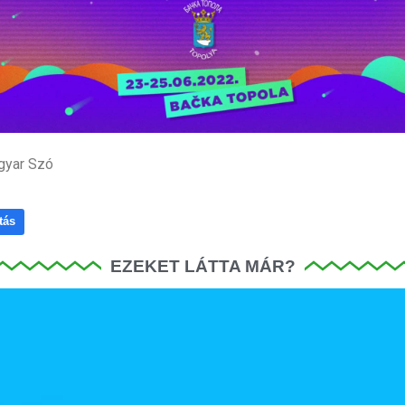
gyar Szó
tás
EZEKET LÁTTA MÁR?