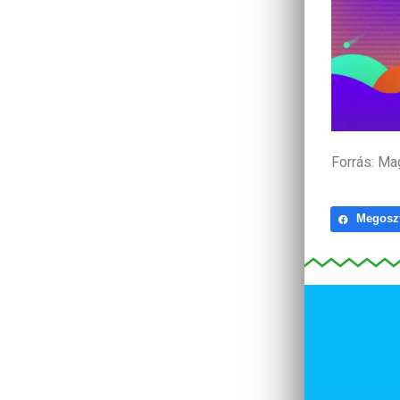
Forrás: Ma
Megosz