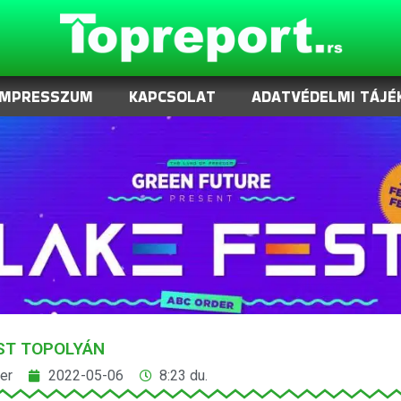
IMPRESSZUM
KAPCSOLAT
ADATVÉDELMI TÁJÉ
ST TOPOLYÁN
er
2022-05-06
8:23 du.