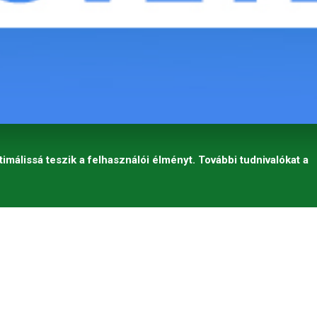
timálissá teszik a felhasználói élményt. További tudnivalókat a