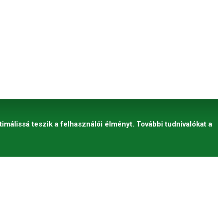
timálissá teszik a felhasználói élményt. További tudnivalókat a