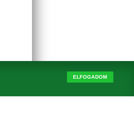
ELFOGADOM