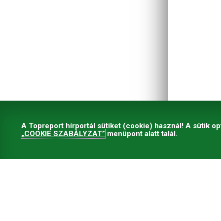
A Topreport hírportál sütiket (cookie) használ! A sütik op
„COOKIE SZABÁLYZAT”
menüpont alatt talál.