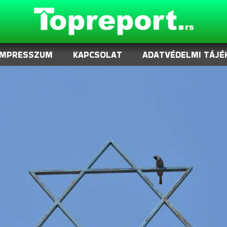
IMPRESSZUM
KAPCSOLAT
ADATVÉDELMI TÁJÉ