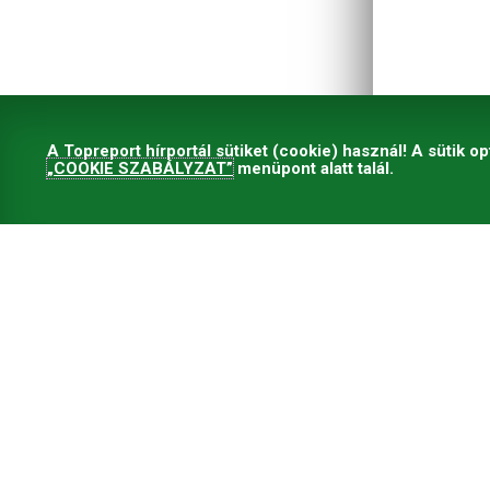
A Topreport hírportál sütiket (cookie) használ! A sütik op
„COOKIE SZABÁLYZAT”
menüpont alatt talál.