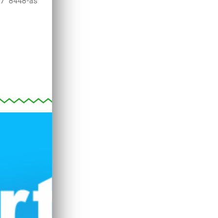
37 8448-as