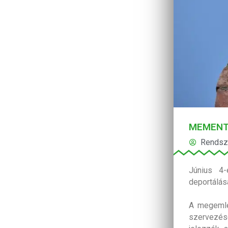
MEMENT
Rendsz
Június 4-
deportálás
A megemlé
szervezés