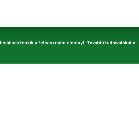
timálissá teszik a felhasználói élményt. További tudnivalókat a