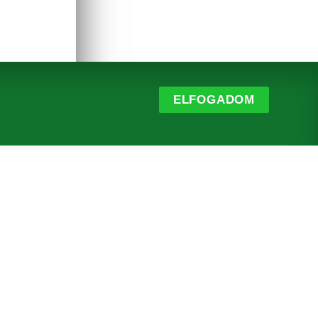
ELFOGADOM