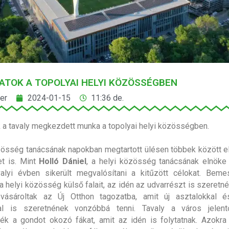
TOK A TOPOLYAI HELYI KÖZÖSSÉGBEN
er
2024-01-15
11:36 de.
k a tavaly megkezdett munka a topolyai helyi közösségben.
zösség tanácsának napokban megtartott ülésen többek között e
t is. Mint
Holló Dániel
, a helyi közösség tanácsának elnöke
valyi évben sikerült megvalósítani a kitűzött célokat. Bem
a helyi közösség külső falait, az idén az udvarrészt is szeretné
vásároltak az Új Otthon tagozatba, amit új asztalokkal 
ával is szeretnének vonzóbbá tenni. Tavaly a város jelen
ék a gondot okozó fákat, amit az idén is folytatnak. Azokra