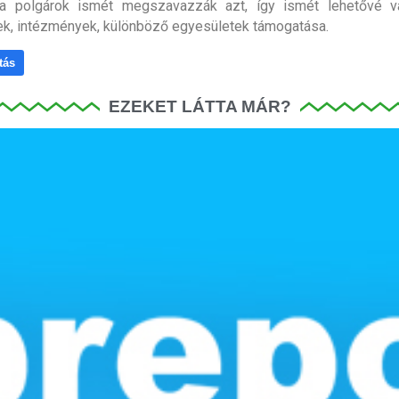
a polgárok ismét megszavazzák azt, így ismét lehetővé vál
k, intézmények, különböző egyesületek támogatása.
tás
EZEKET LÁTTA MÁR?