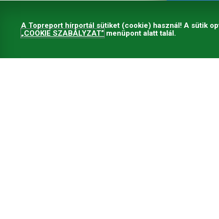
A Topreport hírportál sütiket (cookie) használ! A sütik op
„COOKIE SZABÁLYZAT”
menüpont alatt talál.