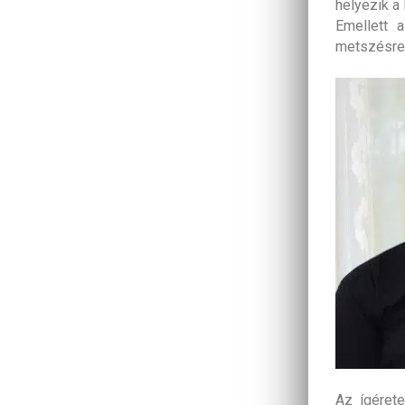
helyezik a
Emellett a
metszésre.
Az ígérete