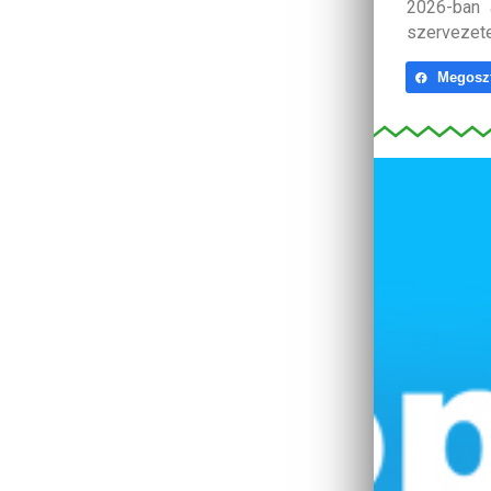
2026-ban 
szervezete
Megosz