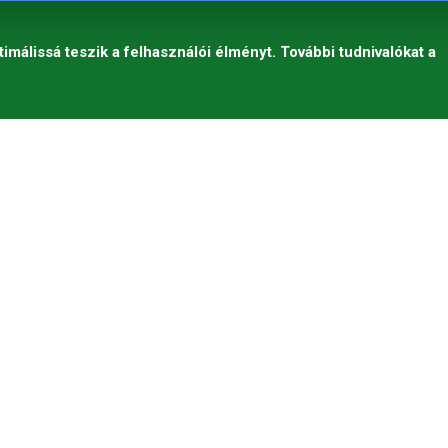
timálissá teszik a felhasználói élményt. További tudnivalókat a