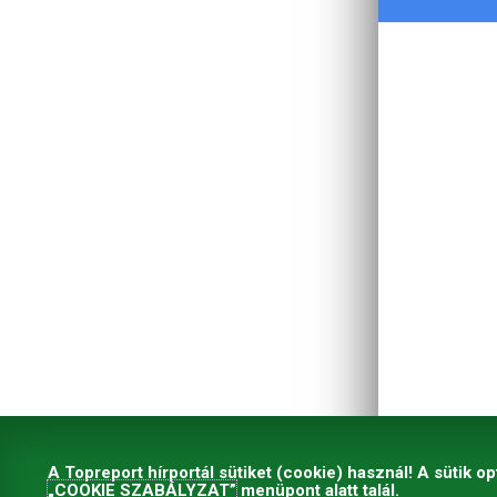
A Topreport hírportál sütiket (cookie) használ! A sütik op
„COOKIE SZABÁLYZAT”
menüpont alatt talál.