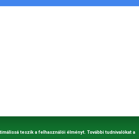
timálissá teszik a felhasználói élményt. További tudnivalókat a