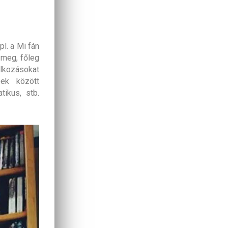
pl. a Mi fán
 meg, főleg
alkozásokat
ek között
tikus, stb.