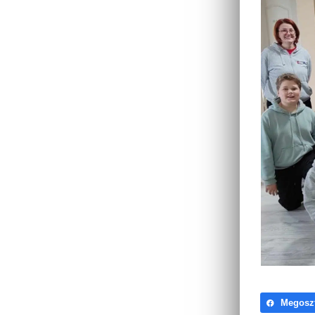
Megosz