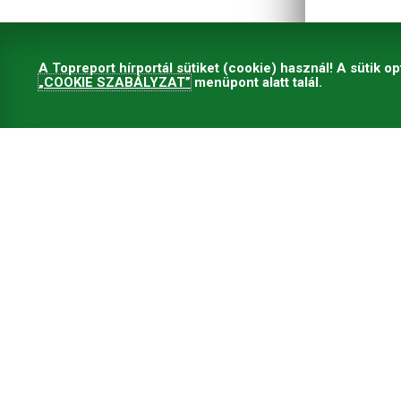
A Topreport hírportál sütiket (cookie) használ! A sütik op
„COOKIE SZABÁLYZAT”
menüpont alatt talál.