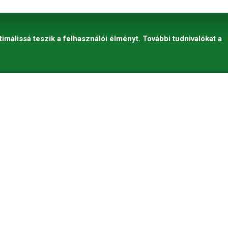
timálissá teszik a felhasználói élményt. További tudnivalókat a