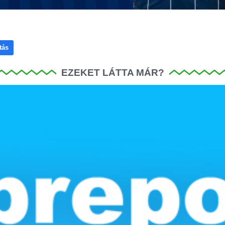
tás
EZEKET LÁTTA MÁR?