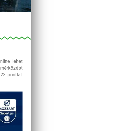
line lehet
2 mérkőzést
23 ponttal,