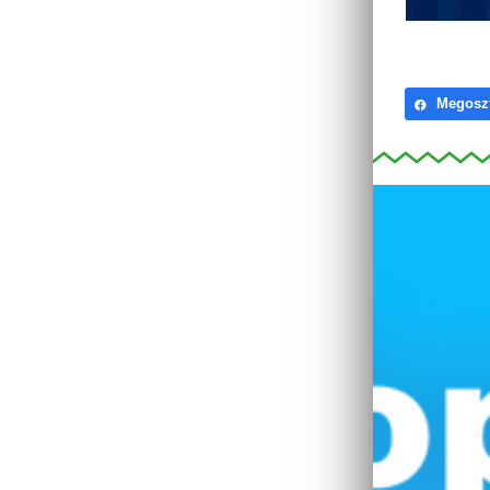
Megosz