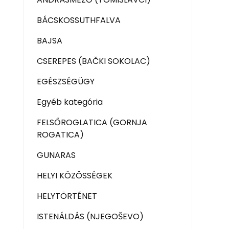
BÁCSKOSSUTHFALVA
BAJSA
CSEREPES (BAČKI SOKOLAC)
EGÉSZSÉGÜGY
Egyéb kategória
FELSŐROGLATICA (GORNJA
ROGATICA)
GUNARAS
HELYI KÖZÖSSÉGEK
HELYTÖRTÉNET
ISTENÁLDÁS (NJEGOŠEVO)