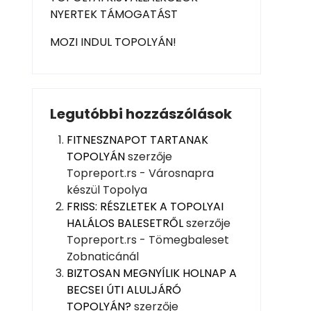
NYERTEK TÁMOGATÁST
MOZI INDUL TOPOLYÁN!
Legutóbbi hozzászólások
FITNESZNAPOT TARTANAK
TOPOLYÁN
szerzője
Topreport.rs - Városnapra
készül Topolya
FRISS: RÉSZLETEK A TOPOLYAI
HALÁLOS BALESETRŐL
szerzője
Topreport.rs - Tömegbaleset
Zobnaticánál
BIZTOSAN MEGNYÍLIK HOLNAP A
BECSEI ÚTI ALULJÁRÓ
TOPOLYÁN?
szerzője