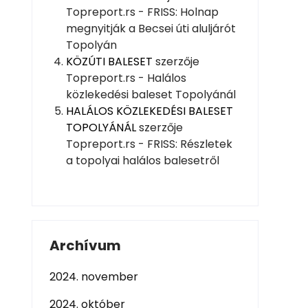
Topreport.rs - FRISS: Holnap
megnyitják a Becsei úti aluljárót
Topolyán
KÖZÚTI BALESET
szerzője
Topreport.rs - Halálos
közlekedési baleset Topolyánál
HALÁLOS KÖZLEKEDÉSI BALESET
TOPOLYÁNÁL
szerzője
Topreport.rs - FRISS: Részletek
a topolyai halálos balesetről
Archívum
2024. november
2024. október