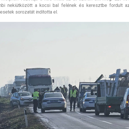
bi nekiütközött a kocsi bal felének és keresztbe fordult a
esetek sorozatát indította el.