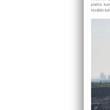
platós kom
további bal