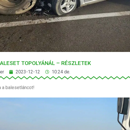
ALESET TOPOLYÁNÁL – RÉSZLETEK
er
2023-12-12
10:24 de.
 a balesetláncot!