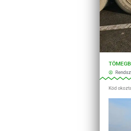
TÖMEGB
Rendsz
Köd okozta